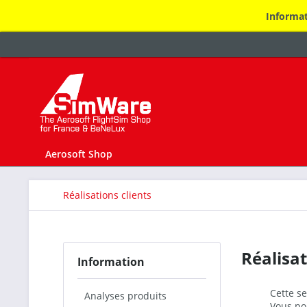
Informat
Aerosoft Shop
Réalisations clients
Réalisat
Information
Cette se
Analyses produits
Vous po