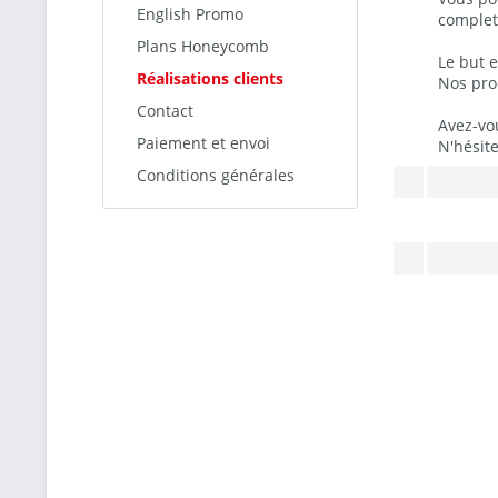
English Promo
complet 
Plans Honeycomb
Le but 
Réalisations clients
Nos prod
Contact
Avez-vou
Paiement et envoi
N'hésit
Conditions générales