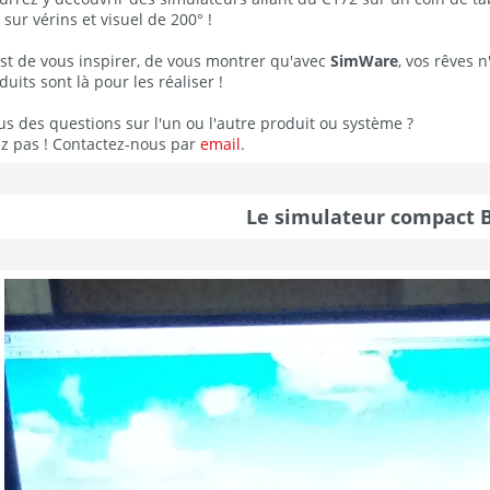
sur vérins et visuel de 200° !
est de vous inspirer, de vous montrer qu'avec
SimWare
, vos rêves 
uits sont là pour les réaliser !
s des questions sur l'un ou l'autre produit ou système ?
ez pas ! Contactez-nous par
email
.
Le simulateur compact B