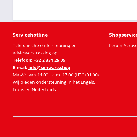
Servicehotline
Shopservic
Telefonische ondersteuning en
Forum Aeroso
adviesverstrekking op:
Telefoon:
+32 2 331 25 09
E-mail:
info@simware.shop
Ma.-Vr. van 14:00 t.e.m. 17:00 (UTC+01:00)
Wij bieden ondersteuning in het Engels,
Frans en Nederlands.