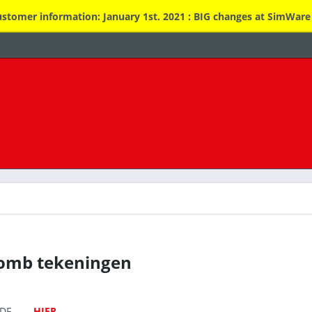
stomer information: January 1st. 2021 : BIG changes at SimWare
omb tekeningen
 - PDF
HIER