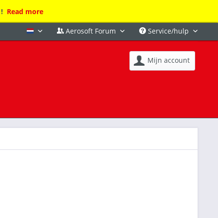
 !
Read more
Aerosoft Forum
Service/hulp
Nederlands
Mijn account