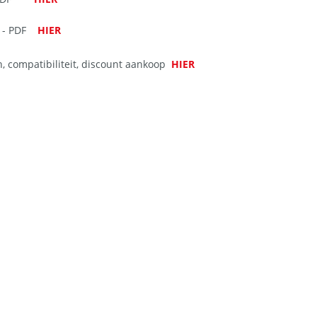
le - PDF
HIER
en, compatibiliteit, discount aankoop
HIER