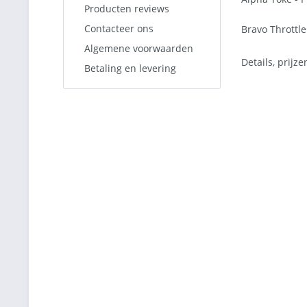
Producten reviews
Contacteer ons
Bravo Thrott
Algemene voorwaarden
Details, prijz
Betaling en levering